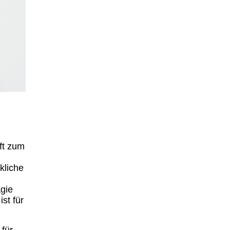
ft zum
kliche
gie
st für