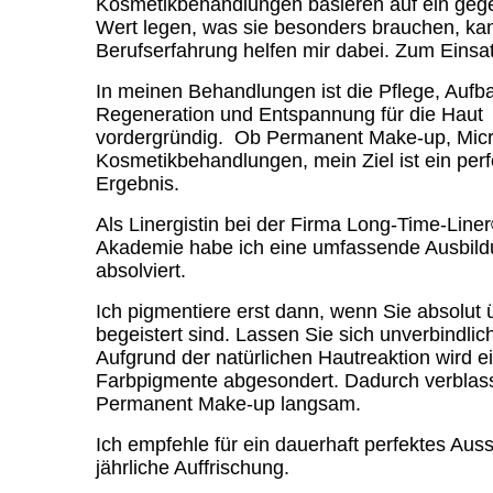
Kosmetikbehandlungen basieren auf ein geg
Wert legen, was sie besonders brauchen, kan
Berufserfahrung helfen mir dabei. Zum Eins
In meinen Behandlungen ist die Pflege, Aufb
Regeneration und Entspannung für die Haut
vordergründig. Ob Permanent Make-up, Micr
Kosmetikbehandlungen, mein Ziel ist ein perf
Ergebnis.
Als Linergistin bei der Firma Long-Time-Line
Akademie habe ich eine umfassende Ausbil
absolviert.
Ich pigmentiere erst dann, wenn Sie absolut
begeistert sind. Lassen Sie sich unverbindlic
Aufgrund der natürlichen Hautreaktion wird ei
Farbpigmente abgesondert. Dadurch verblass
Permanent Make-up langsam.
Ich empfehle für ein dauerhaft perfektes Aus
jährliche Auffrischung.