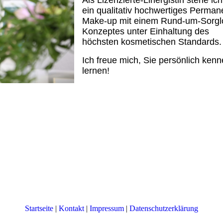
Als Lizenzierte-Linergistin stehe ich
ein qualitativ hochwertiges Perman
Make-up mit einem Rund-um-Sorgl
Konzeptes unter Einhaltung des
höchsten kosmetischen Standards.
Ich freue mich, Sie persönlich ken
lernen!
Startseite
|
Kontakt
|
Impressum
|
Datenschutzerklärung