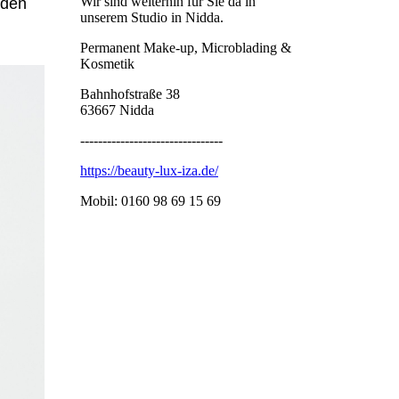
Wir sind weiterhin für Sie da in
nden
unserem Studio in Nidda.
Permanent Make-up, Microblading &
Kosmetik
Bahnhofstraße 38
63667 Nidda
--------------------------------
https://beauty-lux-iza.de/
Mobil: 0160 98 69 15 69