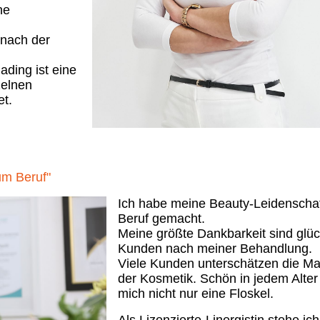
ne
nach der
ading ist eine
zelnen
et.
um Beruf"
Ich habe meine Beauty-Leidenscha
Beruf gemacht.
Meine größte Dankbarkeit sind glüc
Kunden nach meiner Behandlung.
Viele Kunden unterschätzen die Ma
der Kosmetik. Schön in jedem Alter i
mich nicht nur eine Floskel.